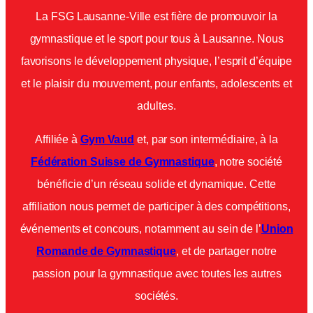
La FSG Lausanne-Ville est fière de promouvoir la
gymnastique et le sport pour tous à Lausanne. Nous
favorisons le développement physique, l’esprit d’équipe
et le plaisir du mouvement, pour enfants, adolescents et
adultes.
Affiliée à
Gym Vaud
et, par son intermédiaire, à la
Fédération Suisse de Gymnastique
, notre société
bénéficie d’un réseau solide et dynamique. Cette
affiliation nous permet de participer à des compétitions,
événements et concours, notamment au sein de l’
Union
Romande de Gymnastique
, et de partager notre
passion pour la gymnastique avec toutes les autres
sociétés.