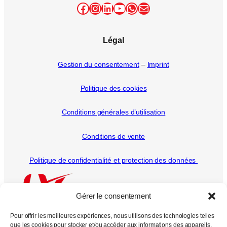
Facebook
Instagram
LinkedIn
YouTube
WhatsApp
E-mail
Légal
Gestion du consentement
–
Imprint
Politique des cookies
Conditions générales d’utilisation
Conditions de vente
Politique de confidentialité et protection des données
Gérer le consentement
Pour offrir les meilleures expériences, nous utilisons des technologies telles
que les cookies pour stocker et/ou accéder aux informations des appareils.