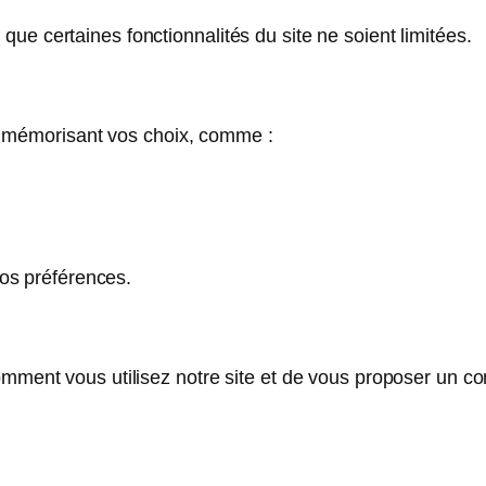
ue certaines fonctionnalités du site ne soient limitées.
en mémorisant vos choix, comme :
os préférences.
ent vous utilisez notre site et de vous proposer un con