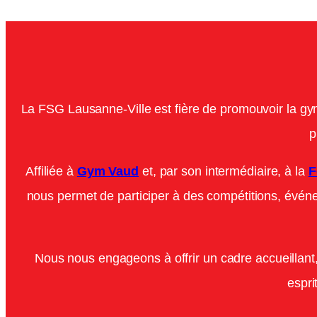
La FSG Lausanne-Ville est fière de promouvoir la gym
p
Affiliée à
Gym Vaud
et, par son intermédiaire, à la
F
nous permet de participer à des compétitions, évén
Nous nous engageons à offrir un cadre accueillant,
espri