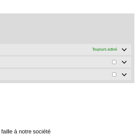
Toujours activé
Préféren
Marketin
aille à notre société