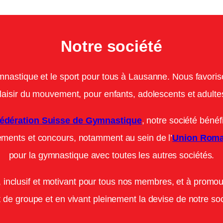
Notre société
nastique et le sport pour tous à Lausanne. Nous favoriso
laisir du mouvement, pour enfants, adolescents et adulte
édération Suisse de Gymnastique
, notre société bénéf
ements et concours, notamment au sein de l’
Union Roma
pour la gymnastique avec toutes les autres sociétés.
 inclusif et motivant pour tous nos membres, et à promouv
t de groupe et en vivant pleinement la devise de notre soc