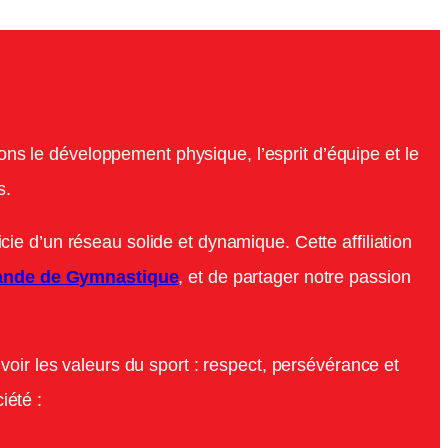
ns le développement physique, l’esprit d’équipe et le
s.
icie d’un réseau solide et dynamique. Cette affiliation
nde de Gymnastique
, et de partager notre passion
oir les valeurs du sport : respect, persévérance et
iété :