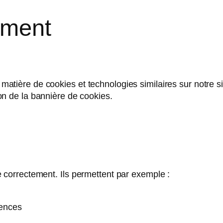
ement
matière de cookies et technologies similaires sur notre s
on de la bannière de cookies.
e correctement. Ils permettent par exemple :
rences