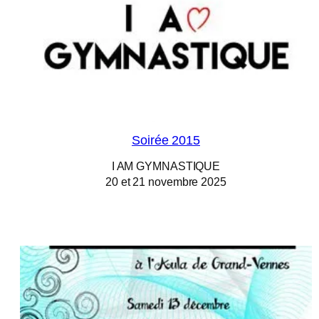
Soirée 2015
I AM GYMNASTIQUE
20 et 21 novembre 2025