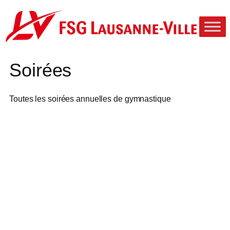
Aller
au
contenu
Soirées
Toutes les soirées annuelles de gymnastique