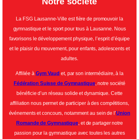
Notre société
La FSG Lausanne-Ville est fière de promouvoir la
gymnastique et le sport pour tous à Lausanne. Nous
favorisons le développement physique, l’esprit d’équipe
et le plaisir du mouvement, pour enfants, adolescents et
adultes.
Affiliée à
Gym Vaud
et, par son intermédiaire, à la
Fédération Suisse de Gymnastique
, notre société
bénéficie d’un réseau solide et dynamique. Cette
affiliation nous permet de participer à des compétitions,
événements et concours, notamment au sein de l’
Union
Romande de Gymnastique
, et de partager notre
passion pour la gymnastique avec toutes les autres