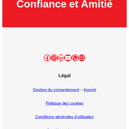
Confiance et Amitié
Facebook
Instagram
LinkedIn
YouTube
WhatsApp
E-mail
Légal
Gestion du consentement
–
Imprint
Politique des cookies
Conditions générales d’utilisation