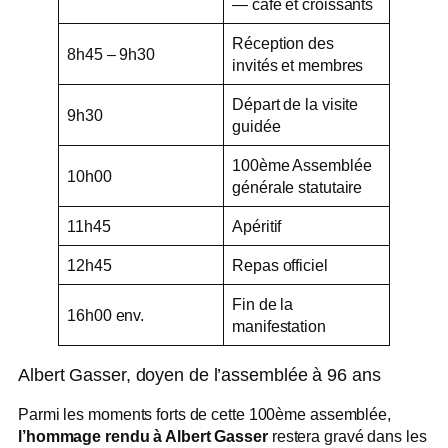
— café et croissants
Réception des
8h45 – 9h30
invités et membres
Départ de la visite
9h30
guidée
100ème Assemblée
10h00
générale statutaire
11h45
Apéritif
12h45
Repas officiel
Fin de la
16h00 env.
manifestation
Albert Gasser, doyen de l’assemblée à 96 ans
Parmi les moments forts de cette 100ème assemblée,
l’hommage rendu à Albert Gasser
restera gravé dans les