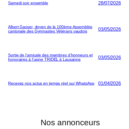
28/07/2026
Samedi soir ensemble
Albert Gasser, doyen de la 100ème Assemblée
03/05/2026
cantonale des Gymnastes Vétérans vaudois
Sortie de l’amicale des membres d’honneurs et
03/05/2026
honoraires à l’usine TRIDEL à Lausanne
01/04/2026
Recevez nos actus en temps réel sur WhatsApp
Nos annonceurs