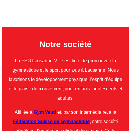
Notre société
La FSG Lausanne-Ville est fière de promouvoir la
gymnastique et le sport pour tous à Lausanne. Nous
favorisons le développement physique, l’esprit d’équipe
et le plaisir du mouvement, pour enfants, adolescents et
adultes.
Affiliée à
Gym Vaud
et, par son intermédiaire, à la
Fédération Suisse de Gymnastique
, notre société
bénéficie d’un réseau solide et dynamique. Cette