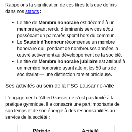
Rappelons la signification de ces titres tels que définis
dans nos
statuts
:
Le titre de
Membre honoraire
est décerné à un
membre ayant rendu d’éminents services et/ou
possédant un palmarès sportif hors du commun.
Le
Sautoir d’honneur
récompense un membre
honoraire qui, pendant de nombreuses années, a
œuvré activement au développement de la société.
Le titre de
Membre honoraire jubilaire
est attribué à
un membre honoraire ayant atteint les 50 ans de
sociétariat — une distinction rare et précieuse.
Ses activités au sein de la FSG Lausanne-Ville
L’engagement d’Albert Gasser ne s’est pas limité à la
pratique gymnique. Il a consacré une part importante de
son temps et de son énergie à des responsabilités au
service de la société :
Période
Activité