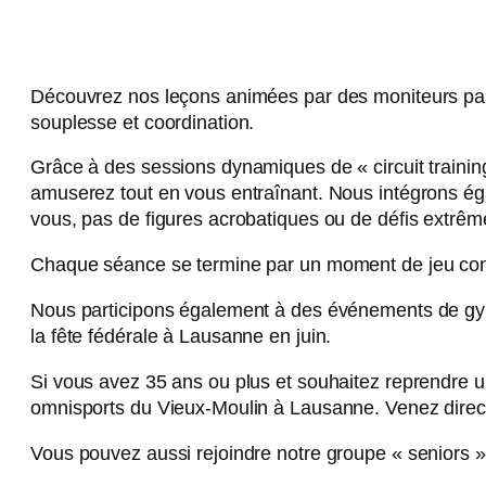
Découvrez nos leçons animées par des moniteurs pass
souplesse et coordination.
Grâce à des sessions dynamiques de « circuit training
amuserez tout en vous entraînant. Nous intégrons ég
vous, pas de figures acrobatiques ou de défis extrême
Chaque séance se termine par un moment de jeu convi
Nous participons également à des événements de gymna
la fête fédérale à Lausanne en juin.
Si vous avez 35 ans ou plus et souhaitez reprendre 
omnisports du Vieux-Moulin à Lausanne. Venez directe
Vous pouvez aussi rejoindre notre groupe « seniors »