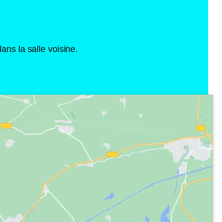
ns la salle voisine.