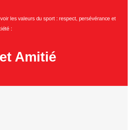
oir les valeurs du sport : respect, persévérance et
iété :
et Amitié