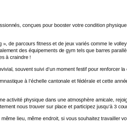
ionnés, conçues pour booster votre condition physique ! 
 », de parcours fitness et de jeux variés comme le volley
alement des équipements de gym tels que barres parallèl
s à craindre !
vial, souvent suivi d’un moment festif pour renforcer la
stique à l’échelle cantonale et fédérale et cette année,
une activité physique dans une atmosphère amicale, rejoi
ment nous trouver sur place et participez jusqu’à 3 cour
 même lieu, même endroit, si vous souhaitez travailler v