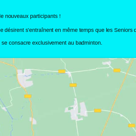
e nouveaux participants !
le désirent s’entraînent en même temps que les Seniors da
qui se consacre exclusivement au badminton.