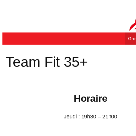
Aller
au
contenu
Gro
Team Fit 35+
Horaire
Jeudi : 19h30 – 21h00