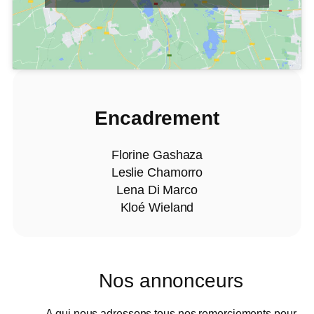
Encadrement
Florine Gashaza
Leslie Chamorro
Lena Di Marco
Kloé Wieland
Nos annonceurs
A qui nous adressons tous nos remerciements pour