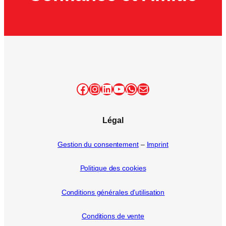
Facebook
Instagram
LinkedIn
YouTube
WhatsApp
E-mail
Légal
Gestion du consentement
–
Imprint
Politique des cookies
Conditions générales d’utilisation
Conditions de vente