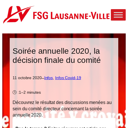
Aller
au
contenu
Soirée annuelle 2020, la
décision finale du comité
–
11 octobre 2020
Infos
, 
Infos Covid-19
🕒 :
1–2 minutes
Découvrez le résultat des discussions menées au
sein du comité directeur concernant la soirée
annuelle 2020.