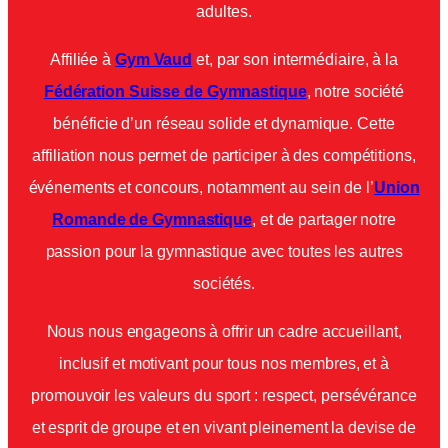
adultes.
Affiliée à
Gym Vaud
et, par son intermédiaire, à la
Fédération Suisse de Gymnastique
, notre société
bénéficie d’un réseau solide et dynamique. Cette
affiliation nous permet de participer à des compétitions,
événements et concours, notamment au sein de l’
Union
Romande de Gymnastique
, et de partager notre
passion pour la gymnastique avec toutes les autres
sociétés.
Nous nous engageons à offrir un cadre accueillant,
inclusif et motivant pour tous nos membres, et à
promouvoir les valeurs du sport : respect, persévérance
et esprit de groupe et en vivant pleinement la devise de