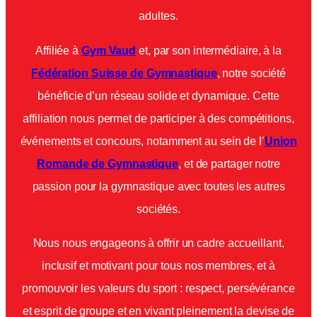
adultes.
Affiliée à
Gym Vaud
et, par son intermédiaire, à la
Fédération Suisse de Gymnastique
, notre société
bénéficie d’un réseau solide et dynamique. Cette
affiliation nous permet de participer à des compétitions,
événements et concours, notamment au sein de l’
Union
Romande de Gymnastique
, et de partager notre
passion pour la gymnastique avec toutes les autres
sociétés.
Nous nous engageons à offrir un cadre accueillant,
inclusif et motivant pour tous nos membres, et à
promouvoir les valeurs du sport : respect, persévérance
et esprit de groupe et en vivant pleinement la devise de