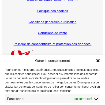
Politique des cookies
Conditions générales d’utilisation
Conditions de vente
Politique de confidentialité et protection des données
Gérer le consentement
Pour offrir les meilleures expériences, nous utilisons des technologies telles
que les cookies pour stocker et/ou accéder aux informations des appareils.
Le fait de consentir à ces technologies nous permettra de traiter des
données telles que le comportement de navigation ou les ID uniques sur ce
Tous droits réservés
site. Le fait de ne pas consentir ou de retirer son consentement peut avoir un
effet négatif sur certaines caractéristiques et fonctions.
2000 –
2026
Fonctionnel
Toujours activé