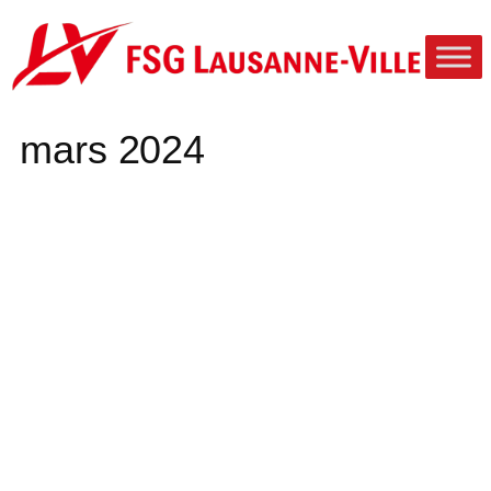
Aller
au
contenu
mars 2024