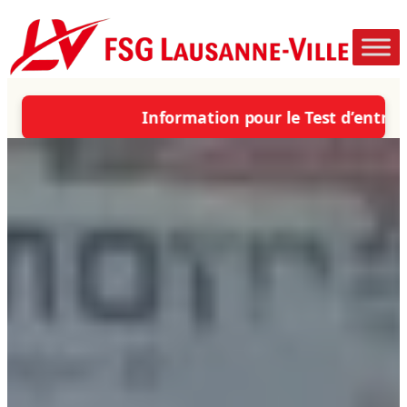
Aller
au
contenu
Information pour le Test d’entrée dans