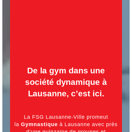
De la gym dans une
société dynamique à
Lausanne, c’est ici.
La FSG Lausanne-Ville promeut
la
Gymnastique
à Lausanne avec près
d’une quinzaine de groupes et