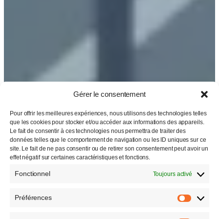
Gérer le consentement
Pour offrir les meilleures expériences, nous utilisons des technologies telles
que les cookies pour stocker et/ou accéder aux informations des appareils.
Le fait de consentir à ces technologies nous permettra de traiter des
données telles que le comportement de navigation ou les ID uniques sur ce
site. Le fait de ne pas consentir ou de retirer son consentement peut avoir un
effet négatif sur certaines caractéristiques et fonctions.
Fonctionnel
Toujours activé
Préférences
Préfére